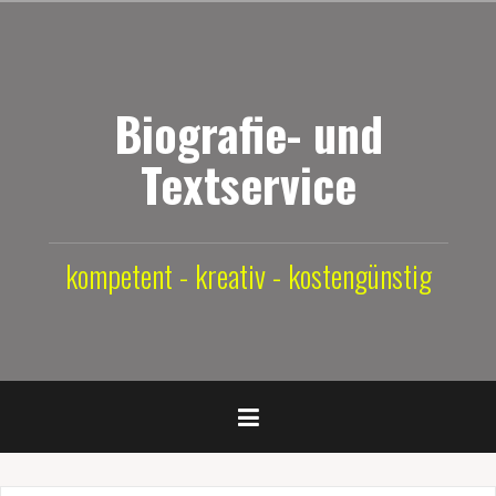
Zum
Inhalt
springen
Biografie- und
Textservice
kompetent - kreativ - kostengünstig