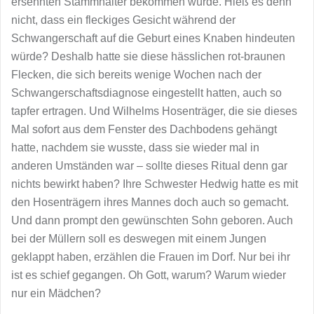
ersehnten Stammhalter bekommen würde. Hieß es denn
nicht, dass ein fleckiges Gesicht während der
Schwangerschaft auf die Geburt eines Knaben hindeuten
würde? Deshalb hatte sie diese hässlichen rot-braunen
Flecken, die sich bereits wenige Wochen nach der
Schwangerschaftsdiagnose eingestellt hatten, auch so
tapfer ertragen. Und Wilhelms Hosenträger, die sie dieses
Mal sofort aus dem Fenster des Dachbodens gehängt
hatte, nachdem sie wusste, dass sie wieder mal in
anderen Umständen war – sollte dieses Ritual denn gar
nichts bewirkt haben? Ihre Schwester Hedwig hatte es mit
den Hosenträgern ihres Mannes doch auch so gemacht.
Und dann prompt den gewünschten Sohn geboren. Auch
bei der Müllern soll es deswegen mit einem Jungen
geklappt haben, erzählen die Frauen im Dorf. Nur bei ihr
ist es schief gegangen. Oh Gott, warum? Warum wieder
nur ein Mädchen?