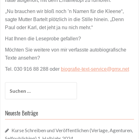
hatte aufgehört, mit dem Emailletopf zu rumoren.
„
Nu brauchen wir bloß noch ’n Namen für die Kleene“,
sagte Mutter Bartelt plötzlich in die Stille hinein. „Denn
Paul oder Karl, det jeht ja nu nich mehr.“
Hat Ihnen die Leseprobe gefallen?
Möchten Sie weitere von mir verfasste autobiografische
Texte ansehen?
Tel. 030 916 88 288 oder
biografie-text-service@gmx.net
Suchen
nach:
Neueste Beiträge
Kurse Schreiben und Veröffentlichen (Verlage, Agenturen,
Selfpublishing) 1. Halbjahr 2024