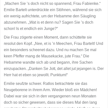
„
Machen Sie ’s doch nicht so spannend, Frau Fabienke.“
Emilie Bartelt unterdrückte ein Stöhnen, während sie sich
ein wenig aufrichtete, um der Hebamme den Säugling
abzunehmen. „Wat is et denn nu? Sagen Sie ’s doch
schon! Is et endlich ein Junge?“
Die Frau zögerte einen Moment, dann schüttelte sie
resolut den Kopf. „Nee, et is ’n Meechen, Frau Bartelt! Und
ein besonders scheenet dazu. Und nu machen Se mal
keen Pfeffer mang de Mausekacke, jute Frau.“ Die
Hebamme wandte sich ab und begann, ihre Sachen
einzupacken. „Danken Se Jott, det allet jut jejangen is. Der
Herr hat et eben so jewollt. Punktum!“
Emilie seufzte schwer. Ratlos betrachtete sie das
Neugeborene in ihrem Arm. Wieder bloß ein Mädchen!
Dabei war sie sich in den vergangenen neun Monaten
doch so sicher gewesen, dass sie dieses Mal den lang