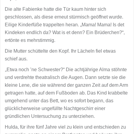
Die alte Fabienke hatte die Tür kaum hinter sich
geschlossen, als diese erneut stürmisch geöffnet wurde.
Eilige Kinderfüße trappelten heran. „Mama! Mama! Is det
Kindeken endlich da? Wat is et denn? Ein Brüderchen?“,
ertönte es mehrstimmig.
Die Mutter schüttelte den Kopf. Ihr Lächeln fiel etwas
schief aus.
„
Etwa noch ’ne Schwester?“ Die achtjährige Alma stöhnte
und verdrehte theatralisch die Augen. Dann setzte sie die
kleine Lene, die sie während der ganzen Zeit auf dem Arm
getragen hatte, auf dem Fußboden ab. Das Kind krabbelte
umgehend unter das Bett, wo es sofort begann, das
glücklicherweise ungefüllte Nachtgeschirr einer
gründlichen Untersuchung zu unterziehen.
Hulda, für ihre fünf Jahre viel zu klein und entschieden zu