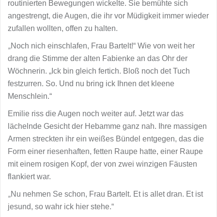
routinierten Bewegungen wickelte. Sie bemühte sich
angestrengt, die Augen, die ihr vor Müdigkeit immer wieder
zufallen wollten, offen zu halten.
„
Noch nich einschlafen, Frau Bartelt!“ Wie von weit her
drang die Stimme der alten Fabienke an das Ohr der
Wöchnerin. „Ick bin gleich fertich. Bloß noch det Tuch
festzurren. So. Und nu bring ick Ihnen det kleene
Menschlein.“
Emilie riss die Augen noch weiter auf. Jetzt war das
lächelnde Gesicht der Hebamme ganz nah. Ihre massigen
Armen streckten ihr ein weißes Bündel entgegen, das die
Form einer riesenhaften, fetten Raupe hatte, einer Raupe
mit einem rosigen Kopf, der von zwei winzigen Fäusten
flankiert war.
„
Nu nehmen Se schon, Frau Bartelt. Et is allet dran. Et ist
jesund, so wahr ick hier stehe.“