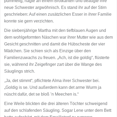
pummelig, nagte an einem Brotkanten und beäugte ihre
neue Schwester argwöhnisch. Es stand ihr auf der Stirn
geschrieben: Auf einen zusätzlichen Esser in ihrer Familie
konnte sie gern verzichten.
Die siebenjährige Martha mit den tiefblauen Augen und
dem wohlgeformten Näschen war ihrer Mutter wie aus dem
Gesicht geschnitten und damit die Hübscheste der vier
Mädchen. Sie schien sich als Einzige über den
Familienzuwachs zu freuen. „Ach, ist die goldig“, flüsterte
sie, während ihr Zeigefinger zart über die Wange des
Säuglings strich.
„
Ja, det stimmt“, pflichtete Alma ihrer Schwester bei.
„Goldig is se. Und außerdem kann det arme Wurm ja
nüscht dafür, det se bloß ’n Meechen is.“
Eine Weile blickten die drei älteren Töchter schweigend
auf den schlafenden Säugling. Sogar Lene unter dem Bett