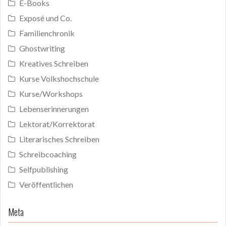
E-Books
Exposé und Co.
Familienchronik
Ghostwriting
Kreatives Schreiben
Kurse Volkshochschule
Kurse/Workshops
Lebenserinnerungen
Lektorat/Korrektorat
Literarisches Schreiben
Schreibcoaching
Selfpublishing
Veröffentlichen
Meta