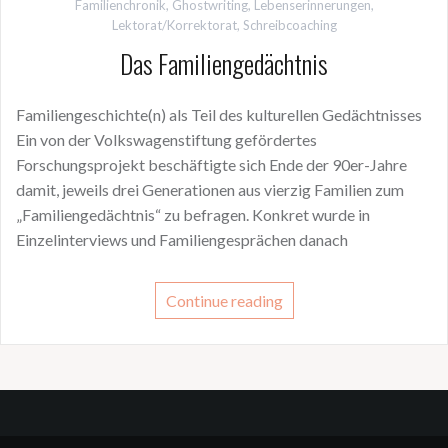
Familienchronik
,
Ghostwriting
,
Lebenserinnerungen
,
Lektorat/Korrektorat
,
Schreibcoaching
Das Familiengedächtnis
Familiengeschichte(n) als Teil des kulturellen Gedächtnisses
Ein von der Volkswagenstiftung gefördertes
Forschungsprojekt beschäftigte sich Ende der 90er-Jahre
damit, jeweils drei Generationen aus vierzig Familien zum
„Familiengedächtnis“ zu befragen. Konkret wurde in
Einzelinterviews und Familiengesprächen danach
Continue reading