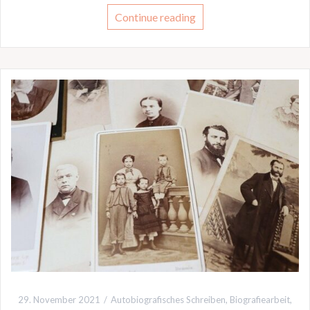
Continue reading
29. November 2021
Autobiografisches Schreiben
,
Biografiearbeit
,