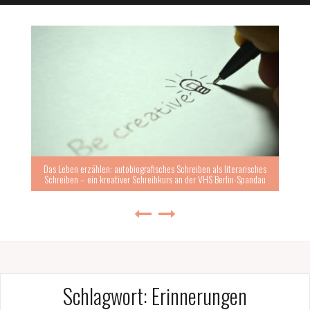
Das Leben erzählen: autobiografisches Schreiben als literarisches
Schreiben – ein kreativer Schreibkurs an der VHS Berlin-Spandau
Schlagwort:
Erinnerungen