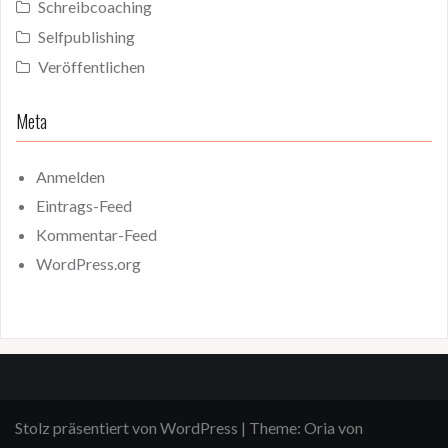
Schreibcoaching
Selfpublishing
Veröffentlichen
Meta
Anmelden
Eintrags-Feed
Kommentar-Feed
WordPress.org
Stolz präsentiert von WordPress
|
Theme:
Oria
von