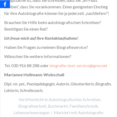
Hauptsache ist, dass Sie schreiben, dass Sie „im Fluss
bleiben“, dass Sie vorankommen. Einen geeigneten Einstieg
für Ihre Autobiografie können Sie ja jederzeit „nachliefern“!
Brauchen Sie Hilfe beim autobiografischen Schreiben?
Benötigen Sie einen Rat?
Ich freue mich auf Ihre Kontaktaufnahme!
Haben Sie Fragen zu meinem Biografieservice?
Wünschen Sie weitere Informationen?
Tel. 030 916 88 288 oder
biografie-text-service@gmx.net
Marianne Hollmann-Wobschall
Dipl. rer. pol., Poesiepädagogin, Autorin, Ghostwriterin, Biografin,
Lektorin, Schreibcoach,
Veröffentlicht in
Autobiografisches Schreiben
,
Biografiearbeit
,
Buchmarkt
,
Familienchronik
,
Lebenserinnerungen
Markiert mit
Autobiografie