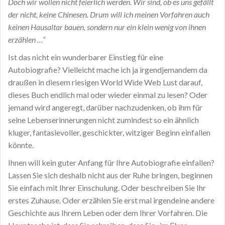
Doch wir wollen nicht feierlich werden. Wir sind, ob es uns gefällt
der nicht, keine Chinesen. Drum will ich meinen Vorfahren auch
keinen Hausaltar bauen, sondern nur ein klein wenig von ihnen
erzählen …“
Ist das nicht ein wunderbarer Einstieg für eine
Autobiografie? Vielleicht mache ich ja irgendjemandem da
draußen in diesem riesigen World Wide Web Lust darauf,
dieses Buch endlich mal oder wieder einmal zu lesen? Oder
jemand wird angeregt, darüber nachzudenken, ob ihm für
seine Lebenserinnerungen nicht zumindest so ein ähnlich
kluger, fantasievoller, geschickter, witziger Beginn einfallen
könnte.
Ihnen will kein guter Anfang für Ihre Autobiografie einfallen?
Lassen Sie sich deshalb nicht aus der Ruhe bringen, beginnen
Sie einfach mit Ihrer Einschulung. Oder beschreiben Sie Ihr
erstes Zuhause. Oder erzählen Sie erst mal irgendeine andere
Geschichte aus Ihrem Leben oder dem Ihrer Vorfahren. Die