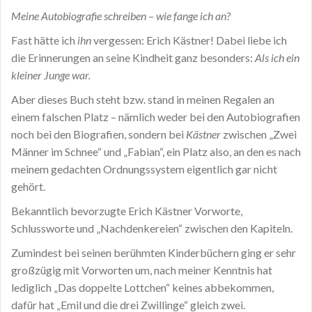
Meine Autobiografie schreiben – wie fange ich an?
Fast hätte ich
ihn
vergessen: Erich Kästner! Dabei liebe ich
die Erinnerungen an seine Kindheit ganz besonders:
Als ich ein
kleiner Junge war.
Aber dieses Buch steht bzw. stand in meinen Regalen an
einem falschen Platz – nämlich weder bei den Autobiografien
noch bei den Biografien, sondern bei
Kästner
zwischen „Zwei
Männer im Schnee“ und „Fabian“, ein Platz also, an den es nach
meinem gedachten Ordnungssystem eigentlich gar nicht
gehört.
Bekanntlich bevorzugte Erich Kästner Vorworte,
Schlussworte und „Nachdenkereien“ zwischen den Kapiteln.
Zumindest bei seinen berühmten Kinderbüchern ging er sehr
großzügig mit Vorworten um, nach meiner Kenntnis hat
lediglich „Das doppelte Lottchen“ keines abbekommen,
dafür hat „Emil und die drei Zwillinge“ gleich zwei.