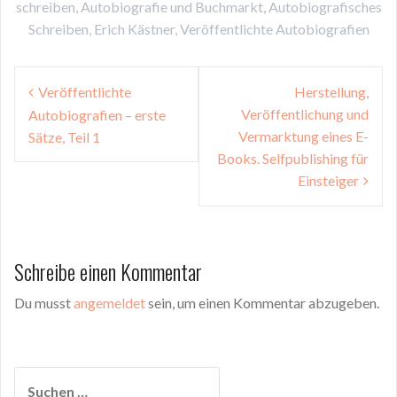
schreiben
,
Autobiografie und Buchmarkt
,
Autobiografisches
Schreiben
,
Erich Kästner
,
Veröffentlichte Autobiografien
Beitragsnavigation
Veröffentlichte
Herstellung,
Veröffentlichung und
Autobiografien – erste
Vermarktung eines E-
Sätze, Teil 1
Books. Selfpublishing für
Einsteiger
Schreibe einen Kommentar
Du musst
angemeldet
sein, um einen Kommentar abzugeben.
Suchen