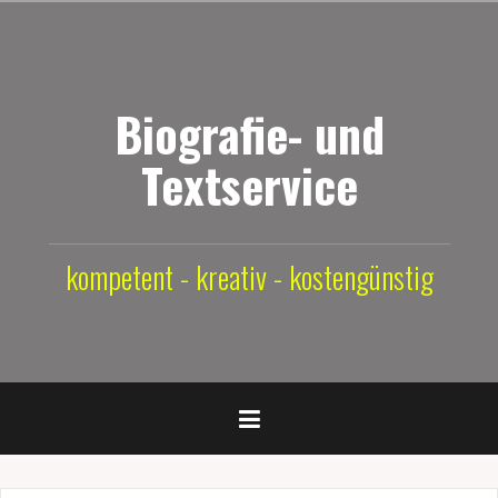
Zum
Inhalt
springen
Biografie- und
Textservice
kompetent - kreativ - kostengünstig