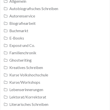
Allgemein
Autobiografisches Schreiben
Autorenservice
Biografiearbeit
Buchmarkt
E-Books
Exposé und Co.
Familienchronik
Ghostwriting
Kreatives Schreiben
Kurse Volkshochschule
Kurse/Workshops
Lebenserinnerungen
Lektorat/Korrektorat
Literarisches Schreiben